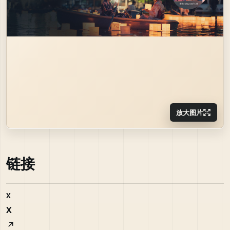
放大图片
链接
X
X