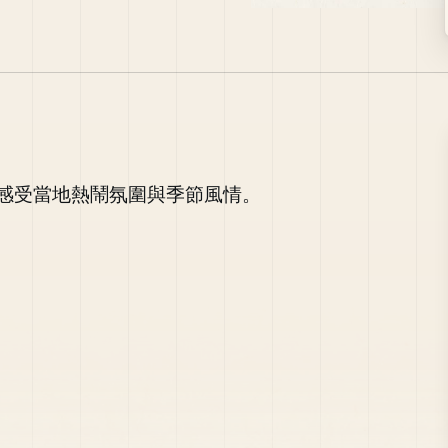
感受當地熱鬧氛圍與季節風情。