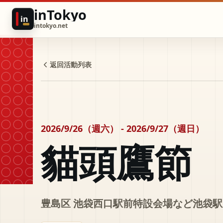
inTokyo
in
intokyo.net
返回活動列表
2026/9/26（週六） - 2026/9/27（週日）
貓頭鷹節
豊島区 池袋西口駅前特設会場など池袋