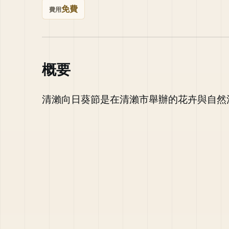
免費
費用
概要
清瀨向日葵節是在清瀨市舉辦的花卉與自然