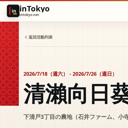
inTokyo
in
intokyo.net
返回活動列表
2026/7/18（週六） - 2026/7/26（週日）
清瀨向日
下清戸3丁目の農地（石井ファーム、小