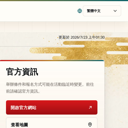
繁體中文
更新於 2026/7/23 上午01:30
官方資訊
舉辦條件和報名方式可能在活動臨近時變更。前往
前請確認官方資訊。
開啟官方網站
查看地圖