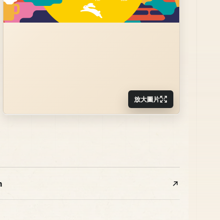
放大圖片
m