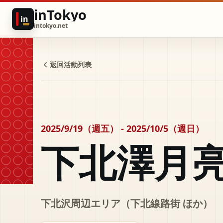
inTokyo
in
intokyo.net
返回活動列表
2025/9/19（週五） - 2025/10/5（週日）
下北澤月
下北沢周辺エリア（下北線路街 ほか）