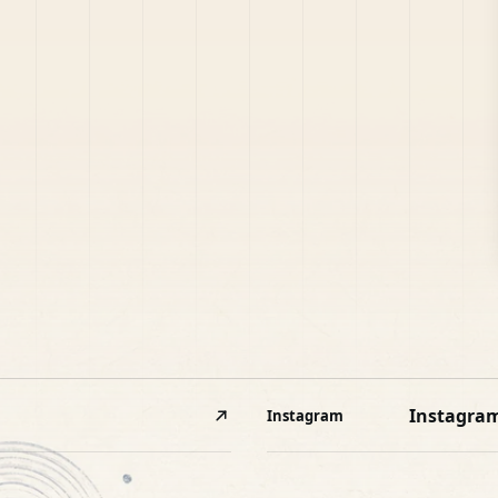
Instagra
Instagram