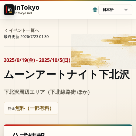
inTokyo
in
日本語
intokyo.net
イベント一覧へ
最終更新 2026/7/23 01:30
2025/9/19(金) - 2025/10/5(日)
ムーンアートナイト下北沢
下北沢周辺エリア（下北線路街 ほか）
無料（一部有料）
料金