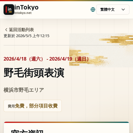
inTokyo
in
繁體中文
intokyo.net
返回活動列表
更新於 2026/5/5 上午12:15
2026/4/18（週六） - 2026/4/19（週日）
野毛街頭表演
横浜市野毛エリア
免費，部分項目收費
費用