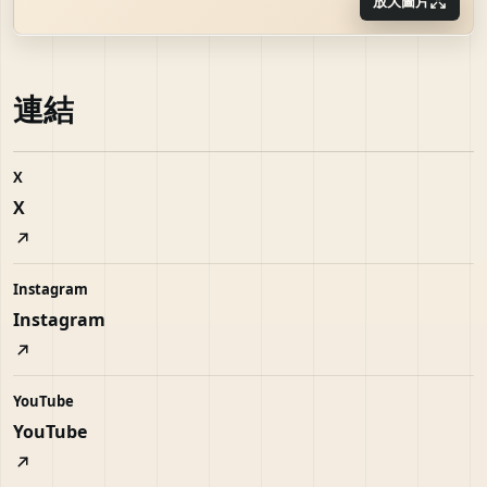
放大圖片
連結
X
X
Instagram
Instagram
YouTube
YouTube