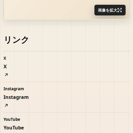
画像を拡大
リンク
X
X
Instagram
Instagram
YouTube
YouTube