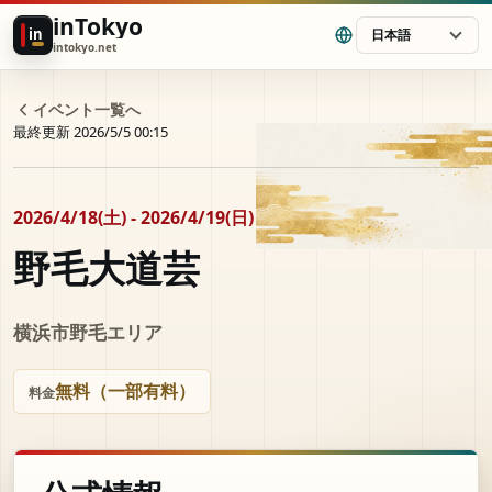
inTokyo
in
日本語
intokyo.net
イベント一覧へ
最終更新 2026/5/5 00:15
2026/4/18(土) - 2026/4/19(日)
野毛大道芸
横浜市野毛エリア
無料（一部有料）
料金