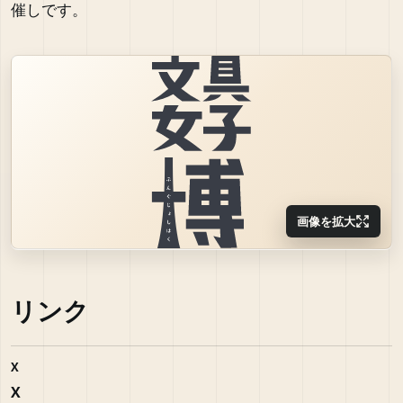
催しです。
画像を拡大
リンク
X
X