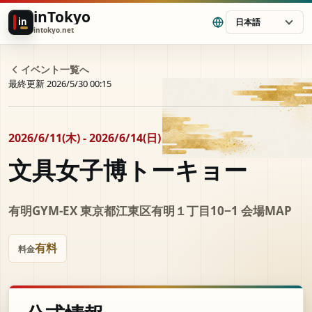
inTokyo
in
日本語
intokyo.net
イベント一覧へ
最終更新 2026/5/30 00:15
2026/6/11(木) - 2026/6/14(日)
文具女子博トーキョー
有明GYM-EX 東京都江東区有明１丁目10−1 会場MAP
有料
料金