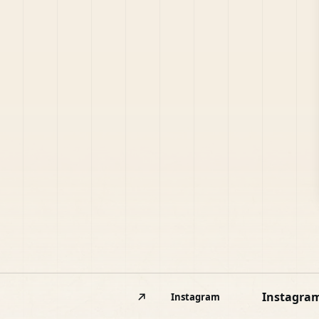
Instagra
Instagram