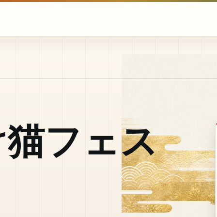
け猫フェス