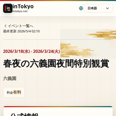
inTokyo
in
日本語
intokyo.net
イベント一覧へ
最終更新 2026/5/4 02:10
2026/3/18(水) - 2026/3/24(火)
春夜の六義園夜間特別観賞
六義園
有料
料金