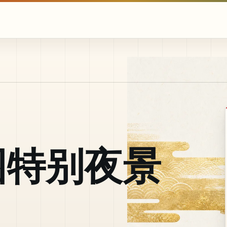
园特别夜景