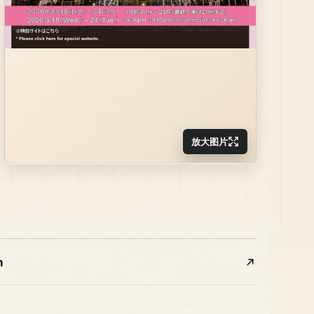
放大图片
m