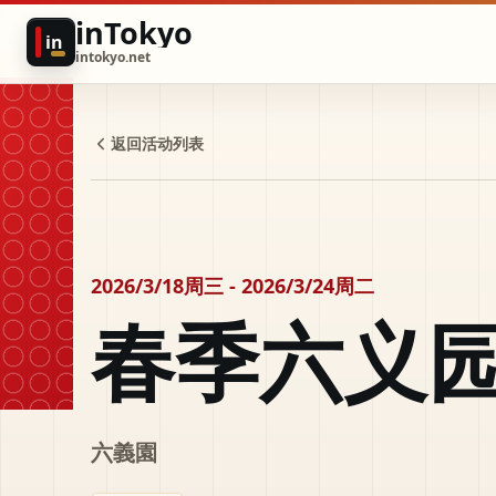
inTokyo
in
intokyo.net
返回活动列表
2026/3/18周三 - 2026/3/24周二
春季六义
六義園