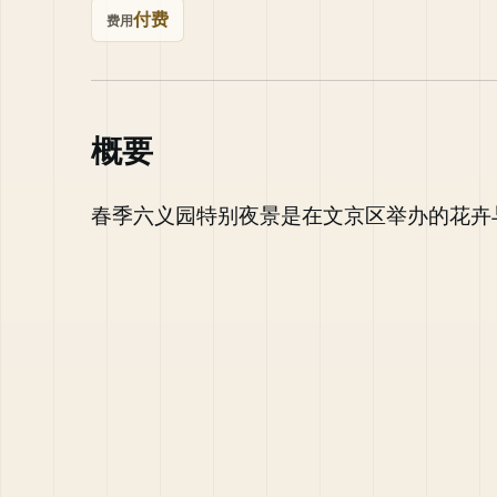
付费
费用
概要
春季六义园特别夜景是在文京区举办的花卉