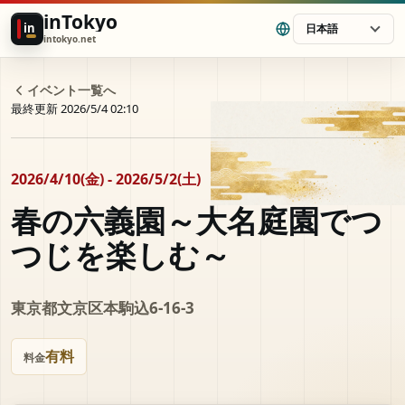
inTokyo
in
日本語
intokyo.net
イベント一覧へ
最終更新 2026/5/4 02:10
2026/4/10(金) - 2026/5/2(土)
春の六義園～大名庭園でつ
つじを楽しむ～
東京都文京区本駒込6-16-3
有料
料金