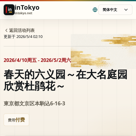
inTokyo
in
简体中文
intokyo.net
返回活动列表
更新于 2026/5/4 02:10
2026/4/10周五 - 2026/5/2周六
春天的六义园～在大名庭园
欣赏杜鹃花～
東京都文京区本駒込6-16-3
付费
费用