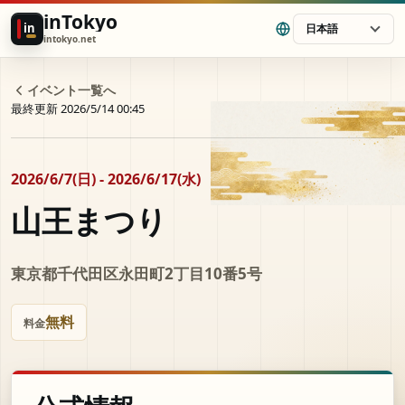
inTokyo
in
日本語
intokyo.net
イベント一覧へ
最終更新 2026/5/14 00:45
2026/6/7(日) - 2026/6/17(水)
山王まつり
東京都千代田区永田町2丁目10番5号
無料
料金