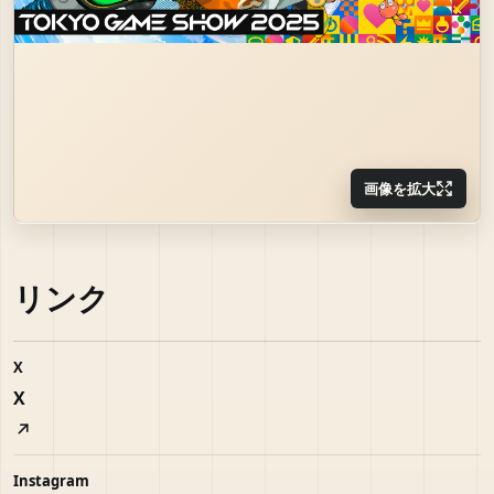
画像を拡大
リンク
X
X
Instagram