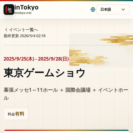
inTokyo
in
日本語
intokyo.net
イベント一覧へ
最終更新 2026/5/4 02:18
2025/9/25(木) - 2025/9/28(日)
東京ゲームショウ
幕張メッセ1～11ホール ＋ 国際会議場 ＋ イベントホー
ル
有料
料金