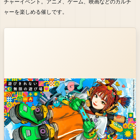
チャーイベント。アニメ、ゲーム、映画などのカルチ
ャーを楽しめる催しです。