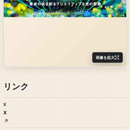
画像を拡大
リンク
X
X