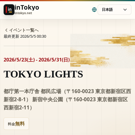
inTokyo
in
日本語
intokyo.net
イベント一覧へ
最終更新 2026/5/5 00:30
2026/5/23(土) - 2026/5/31(日)
TOKYO LIGHTS
都庁第一本庁舎 都民広場（〒160-0023 東京都新宿区西
新宿2-8-1） 新宿中央公園（〒160-0023 東京都新宿区
西新宿2-11）
無料
料金