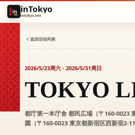
inTokyo
in
intokyo.net
返回活动列表
2026/5/23周六 - 2026/5/31周日
TOKYO L
都庁第一本庁舎 都民広場（〒160-0023
園（〒160-0023 東京都新宿区西新宿2-1