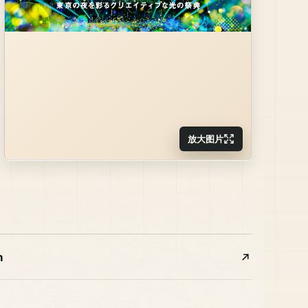
放大图片
m