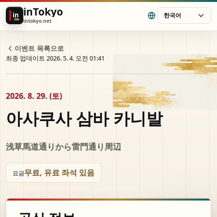
inTokyo
in
한국어
intokyo.net
이벤트 목록으로
최종 업데이트 2026. 5. 4. 오전 01:41
2026. 8. 29. (토)
아사쿠사 삼바 카니발
浅草馬道通りから雷門通り周辺
무료, 유료 좌석 있음
요금