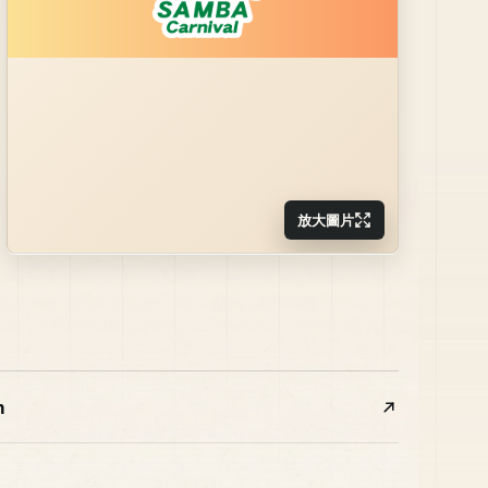
放大圖片
m