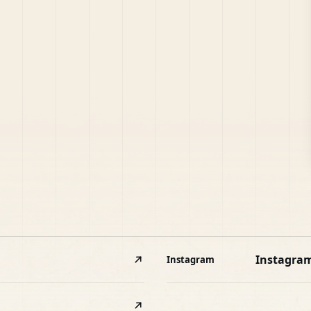
Instagra
Instagram