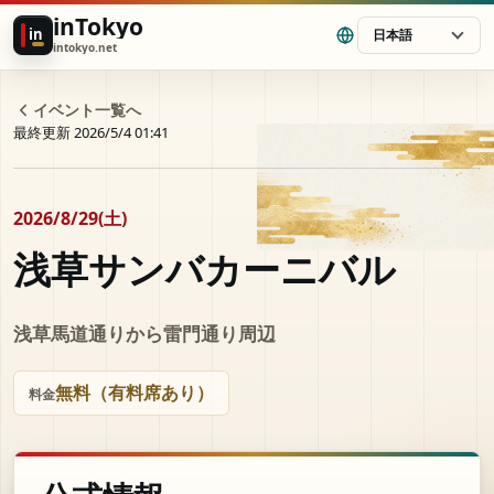
inTokyo
in
日本語
intokyo.net
イベント一覧へ
最終更新 2026/5/4 01:41
2026/8/29(土)
浅草サンバカーニバル
浅草馬道通りから雷門通り周辺
無料（有料席あり）
料金