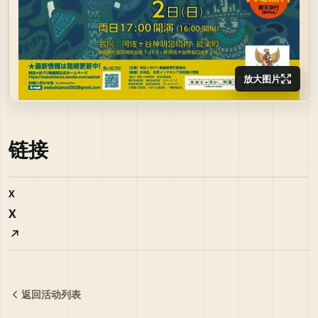
放大图片
链接
X
X
返回活动列表