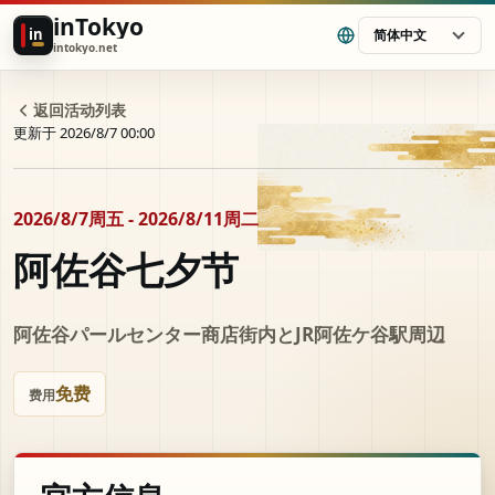
inTokyo
in
简体中文
intokyo.net
返回活动列表
更新于 2026/8/7 00:00
2026/8/7周五 - 2026/8/11周二
阿佐谷七夕节
阿佐谷パールセンター商店街内とJR阿佐ケ谷駅周辺
免费
费用