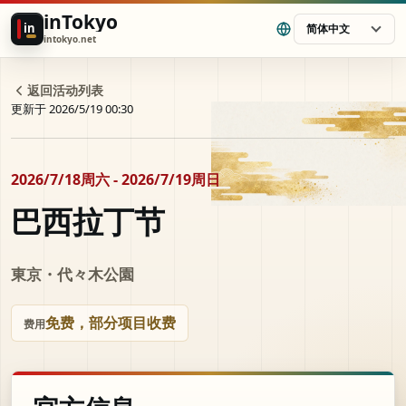
inTokyo
in
简体中文
intokyo.net
返回活动列表
更新于 2026/5/19 00:30
2026/7/18周六 - 2026/7/19周日
巴西拉丁节
東京・代々木公園
免费，部分项目收费
费用