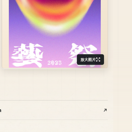
放大图片
m