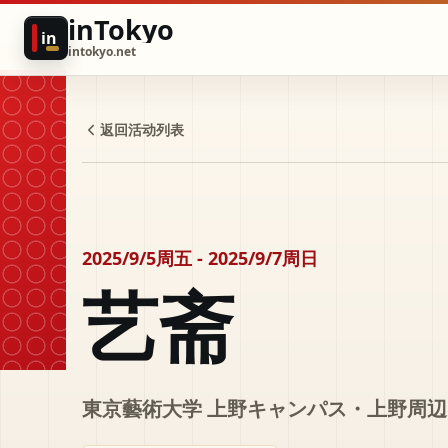
inTokyo
in
intokyo.net
返回活动列表
2025/9/5周五 - 2025/9/7周日
艺斋
東京藝術大学 上野キャンパス・上野周辺