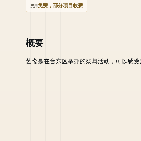
免费，部分项目收费
费用
概要
艺斋是在台东区举办的祭典活动，可以感受