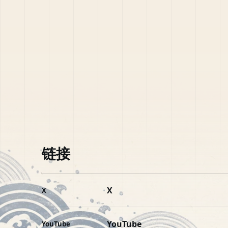
链接
X
X
YouTube
YouTube