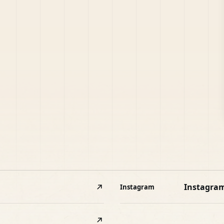
Instagra
Instagram