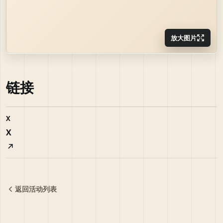
放大图片
链接
X
X
返回活动列表