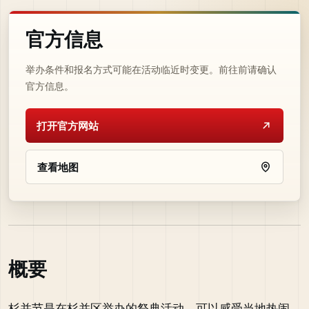
官方信息
举办条件和报名方式可能在活动临近时变更。前往前请确认
官方信息。
打开官方网站
查看地图
概要
杉并节是在杉并区举办的祭典活动，可以感受当地热闹