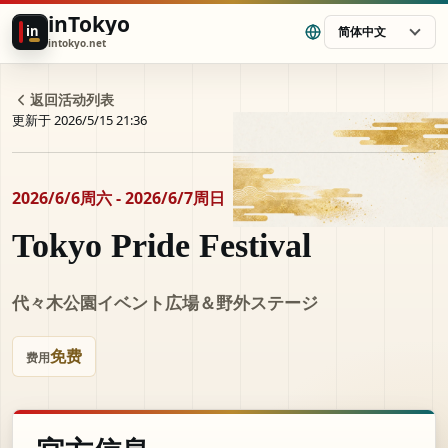
inTokyo
in
简体中文
intokyo.net
返回活动列表
更新于 2026/5/15 21:36
2026/6/6周六 - 2026/6/7周日
Tokyo Pride Festival
代々木公園イベント広場＆野外ステージ
免费
费用