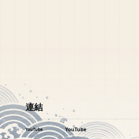
連結
YouTube
YouTube