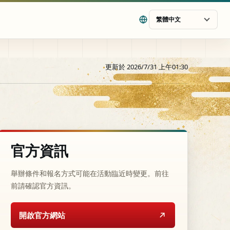
繁體中文
更新於 2026/7/31 上午01:30
官方資訊
舉辦條件和報名方式可能在活動臨近時變更。前往
前請確認官方資訊。
開啟官方網站