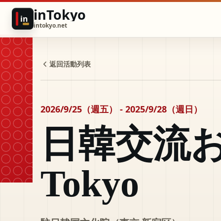
inTokyo
in
intokyo.net
返回活動列表
2026/9/25（週五） - 2025/9/28（週日）
日韓交流お
Tokyo