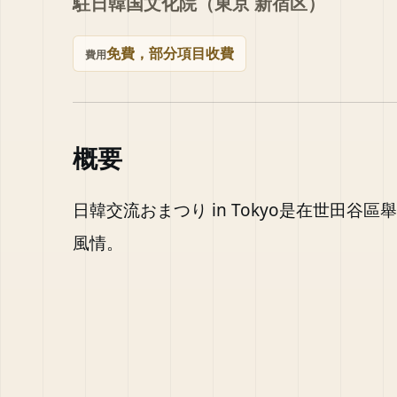
駐日韓国文化院（東京 新宿区）
免費，部分項目收費
費用
概要
日韓交流おまつり in Tokyo是在世田
風情。