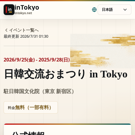
inTokyo
in
日本語
intokyo.net
イベント一覧へ
最終更新 2026/7/31 01:30
2026/9/25(金) - 2025/9/28(日)
日韓交流おまつり in Tokyo
駐日韓国文化院（東京 新宿区）
無料（一部有料）
料金