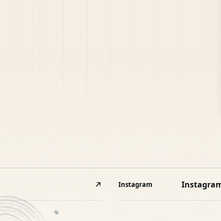
Instagra
Instagram