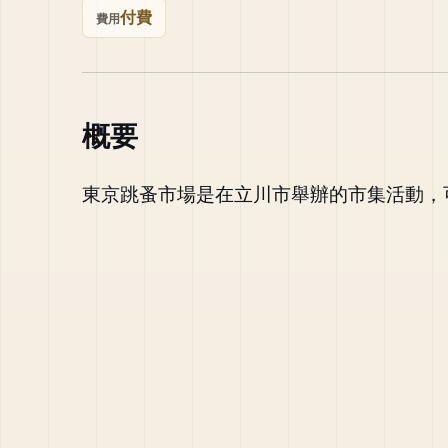
付費
費用
概要
東京跳蚤市場是在立川市舉辦的市集活動，