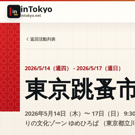
inTokyo
in
intokyo.net
返回活動列表
2026/5/14（週四） - 2026/5/17（週日）
東京跳蚤
2026年5月14日（木）〜 17日（日） 9:
りの文化ゾーン ゆめひろば （東京都立川