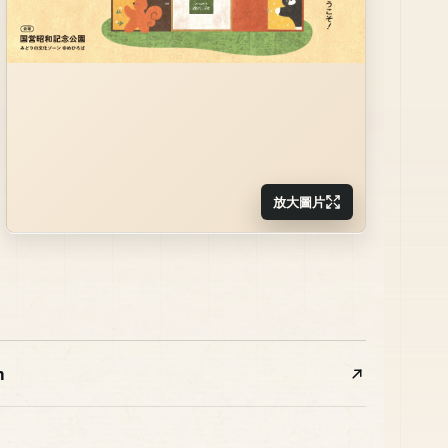
放大圖片
m