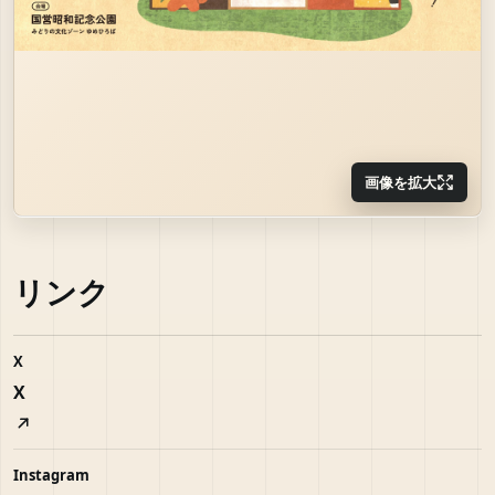
画像を拡大
リンク
X
X
Instagram