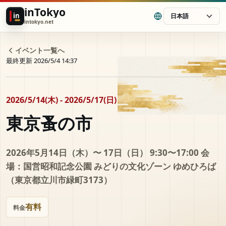
inTokyo
in
日本語
intokyo.net
イベント一覧へ
最終更新 2026/5/4 14:37
2026/5/14(木) - 2026/5/17(日)
東京蚤の市
2026年5月14日（木）〜 17日（日） 9:30〜17:00 会
場：国営昭和記念公園 みどりの文化ゾーン ゆめひろば
（東京都立川市緑町3173）
有料
料金