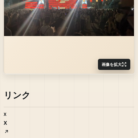
画像を拡大
リンク
X
X