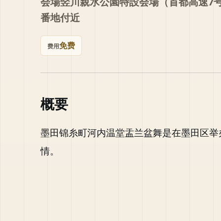
会場竪川親水公園特設会場（首都高速7
番地付近
免费
费用
概要
墨田锦糸町河内温堂盂兰盆舞是在墨田区举
情。