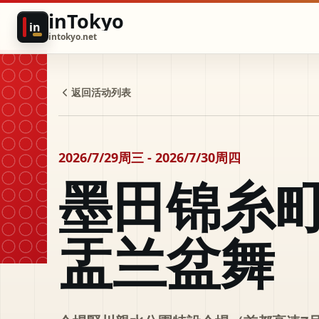
inTokyo
in
intokyo.net
返回活动列表
2026/7/29周三 - 2026/7/30周四
墨田锦糸
盂兰盆舞