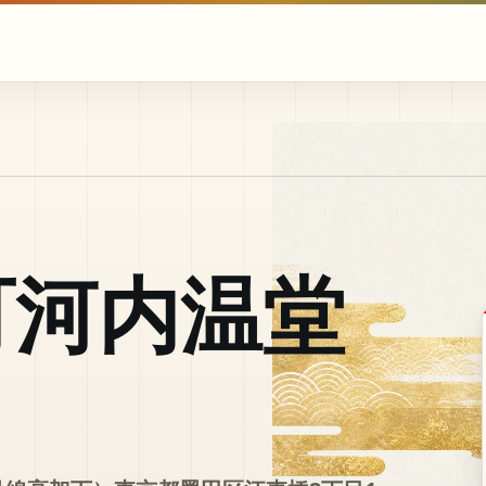
町河内温堂