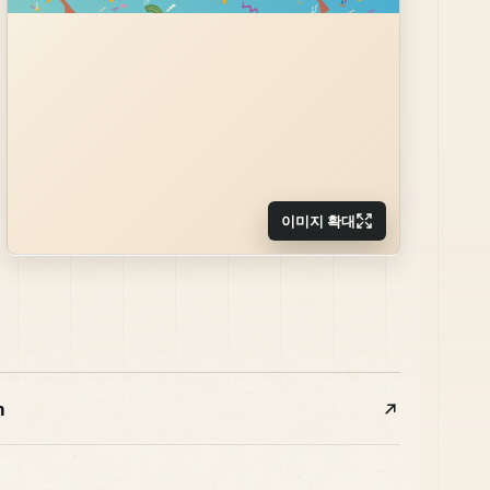
이미지 확대
m