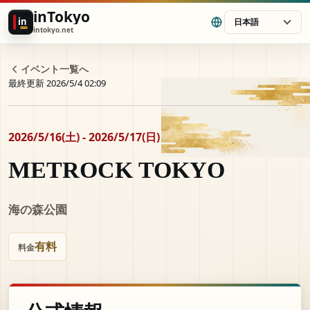
inTokyo
in
日本語
intokyo.net
イベント一覧へ
最終更新 2026/5/4 02:09
2026/5/16(土) - 2026/5/17(日)
METROCK TOKYO
海の森公園
有料
料金