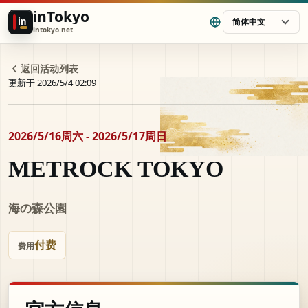
inTokyo
in
简体中文
intokyo.net
返回活动列表
更新于 2026/5/4 02:09
2026/5/16周六 - 2026/5/17周日
METROCK TOKYO
海の森公園
付费
费用