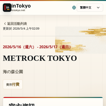
inTokyo
in
繁體中文
intokyo.net
返回活動列表
更新於 2026/5/4 上午02:09
2026/5/16（週六） - 2026/5/17（週日）
METROCK TOKYO
海の森公園
付費
費用