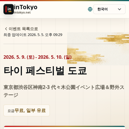
inTokyo
in
한국어
intokyo.net
이벤트 목록으로
최종 업데이트 2026. 5. 5. 오후 09:29
2026. 5. 9. (토) - 2026. 5. 10. (일)
타이 페스티벌 도쿄
東京都渋谷区神南2-3 代々⽊公園イベント広場＆野外ス
テージ
무료, 일부 유료
요금