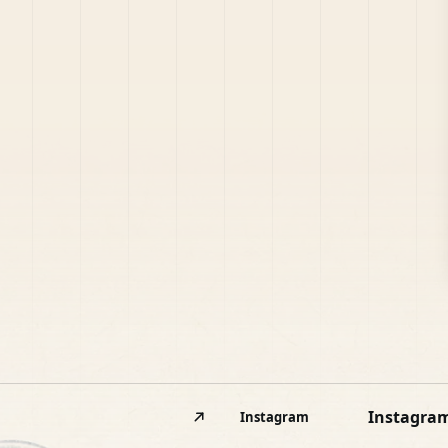
Instagra
Instagram