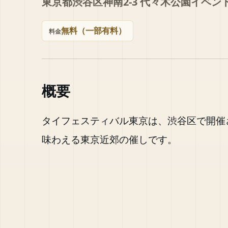
東京都渋谷区神南2-3 代々⽊公園イベ
無料（一部有料）
料金
概要
タイフェスティバル東京は、渋谷区で開催
味わえる東京近郊の催しです。