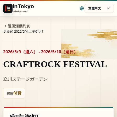
inTokyo
in
繁體中文
intokyo.net
返回活動列表
更新於 2026/5/4 上午01:41
2026/5/9（週六） - 2026/5/10（週日）
CRAFTROCK FESTIVAL
立川ステージガーデン
付費
費用