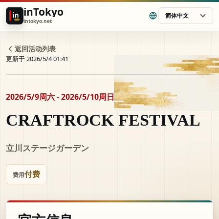
inTokyo
in
简体中文
intokyo.net
返回活动列表
更新于 2026/5/4 01:41
2026/5/9周六 - 2026/5/10周日
CRAFTROCK FESTIVAL
立川ステージガーデン
付费
费用